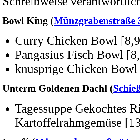
Schreibweise verantwortlic
Bowl King (
Münzgrabenstraße 
Curry Chicken Bowl [8,9
Pangasius Fisch Bowl [8
knusprige Chicken Bowl 
Unterm Goldenen Dachl (
Schieß
Tagessuppe Gekochtes Ri
Kartoffelrahmgemüse [13