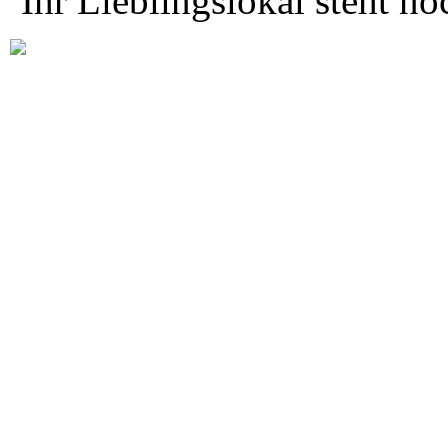
Ihr Lieblingslokal steht no