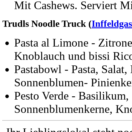
Mit Cashews. Serviert Mi
Trudls Noodle Truck (
Inffeldgas
Pasta al Limone - Zitron
Knoblauch und bissi Ric
Pastabowl - Pasta, Salat,
Sonnenblumen- Pinienker
Pesto Verde - Basilikum,
Sonnenblumenkerne, Knob